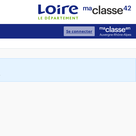
Se connecter
.