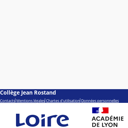
Collège Jean Rostand
Contacts
Mentions légales
Chartes d'utilisation
Données personnelles