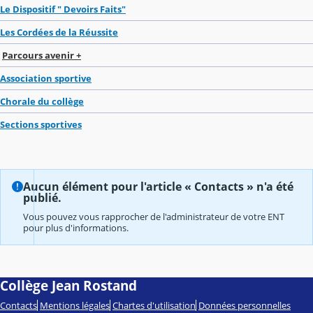
Le Dispositif " Devoirs Faits"
Les Cordées de la Réussite
Parcours avenir +
Association sportive
Chorale du collège
Sections sportives
Aucun élément pour l'article « Contacts » n'a été
publié.
Vous pouvez vous rapprocher de l'administrateur de votre ENT
pour plus d'informations.
Collège Jean Rostand
Contacts
Mentions légales
Chartes d'utilisation
Données personnelles