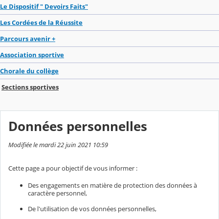
Le Dispositif " Devoirs Faits"
Les Cordées de la Réussite
Parcours avenir +
Association sportive
Chorale du collège
Sections sportives
Données personnelles
Modifiée le mardi 22 juin 2021 10:59
Cette page a pour objectif de vous informer :
Des engagements en matière de protection des données à
caractère personnel,
De l'utilisation de vos données personnelles,