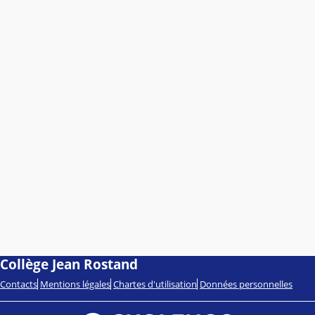
Collège Jean Rostand
Contacts
Mentions légales
Chartes d'utilisation
Données personnelles