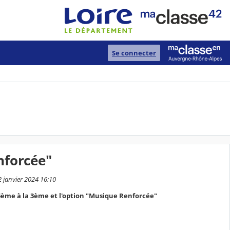
Se connecter
nforcée"
2 janvier 2024 16:10
 6ème à la 3ème et l'option "Musique Renforcée"