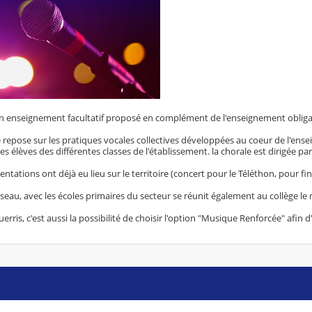
un enseignement facultatif proposé en complément de l'enseignement obliga
epose sur les pratiques vocales collectives développées au coeur de l'enseig
élèves des différentes classes de l'établissement. la chorale est dirigée par
entations ont déjà eu lieu sur le territoire (concert pour le Téléthon, pour f
seau, avec les écoles primaires du secteur se réunit également au collège le 
uerris, c'est aussi la possibilité de choisir l'option "Musique Renforcée" afin 