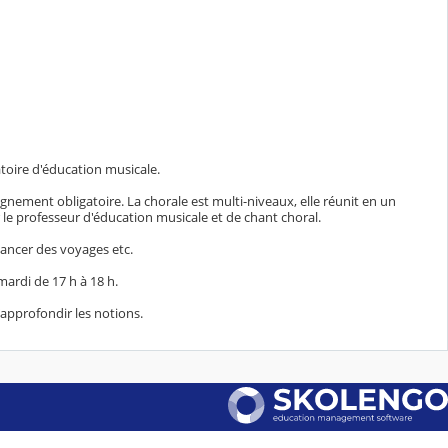
toire d'éducation musicale.
nement obligatoire. La chorale est multi-niveaux, elle réunit en un
 le professeur d'éducation musicale et de chant choral.
inancer des voyages etc.
mardi de 17 h à 18 h.
d'approfondir les notions.