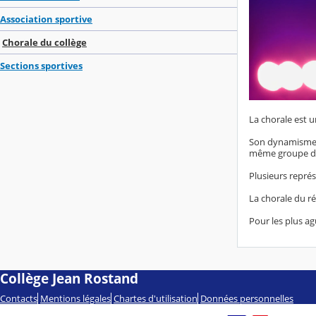
Association sportive
Chorale du collège
Sections sportives
La chorale est 
Son dynamisme r
même groupe des 
Plusieurs représ
La chorale du ré
Pour les plus ag
Collège Jean Rostand
Contacts
Mentions légales
Chartes d'utilisation
Données personnelles