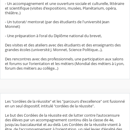
- Un accompagnement et une ouverture sociale et culturelle, littéraire
et scientifique (visites d'expositions, musées, Planétarium, opéra,
théâtre..)
- Un tutorat/ mentorat (par des étudiants de l'université Jean
Monnet)
- Une préparation à l'oral du Diplôme national du brevet,
Des visites et des ateliers avec des étudiants et des enseignants des
grandes écoles (université J. Monnet, Science Politique...),
Des rencontres avec des professionnels, une participation aux salons
et forums sur l'orientation et les métiers (Mondial des métiers à Lyon,
forum des métiers au collège...)
Les "cordées de la réussite" et les "parcours d'excellence" ont fusionné
en un seul dispositif, intitulé "cordées de la réussite".
Le but des Cordées de la réussite est de lutter contre l'autocensure
des élèves par un accompagnement continu dès la classe de 4e,
jusqu'au baccalauréat et au-delà. Les Cordées de la réussite visent à
être, de l'accompagnement à l'orientation, un réel levier d'égalité des