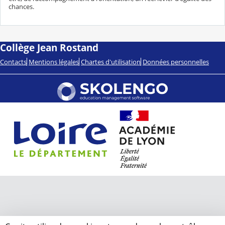
chances.
Collège Jean Rostand
Contacts
Mentions légales
Chartes d'utilisation
Données personnelles