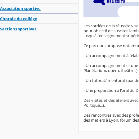
Association sportive
Chorale du collège
Les cordées de la réussite vise
Sections sportives
pour objectif de susciter l'am
jusqu'à l'enseignement supéri
Ce parcours propose notamme
- Un accompagnement à l'élabo
- Un accompagnement et une ouve
Planétarium, opéra, théâtre..)
- Un tutorat/ mentorat (par de
- Une préparation à l'oral du 
Des visites et des ateliers av
Politique...),
Des rencontres avec des profes
des métiers à Lyon, forum des 