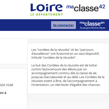
Se connecter
Les "cordées de la réussite" et les "parcours
d'excellence" ont fusionné en un seul dispositif,
intitulé "cordées de la réussite".
Le but des Cordées de la réussite est de lutter
contre l'autocensure des élèves par un
accompagnement continu dès la classe de 4e,
jusqu'au baccalauréat et au-delà. Les Cordées de la
réussite visent à être, de l'accompagnement à
l'orientation, un réel levier d'égalité des chances.
2024 15:08
nt à