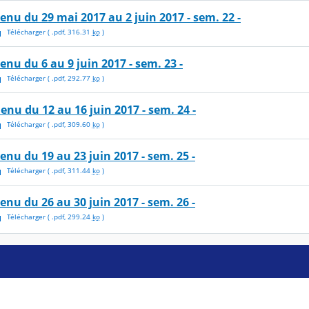
enu du 29 mai 2017 au 2 juin 2017 - sem. 22 -
Télécharger
( .
pdf
,
316.31
ko
)
enu du 6 au 9 juin 2017 - sem. 23 -
Télécharger
( .
pdf
,
292.77
ko
)
enu du 12 au 16 juin 2017 - sem. 24 -
Télécharger
( .
pdf
,
309.60
ko
)
enu du 19 au 23 juin 2017 - sem. 25 -
Télécharger
( .
pdf
,
311.44
ko
)
enu du 26 au 30 juin 2017 - sem. 26 -
Télécharger
( .
pdf
,
299.24
ko
)