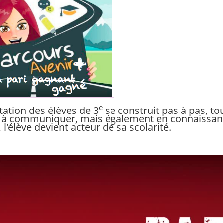
e
tion des élèves de 3
se construit pas à pas, to
 à communiquer, mais également en connaissant l
 l'élève devient acteur de sa scolarité.