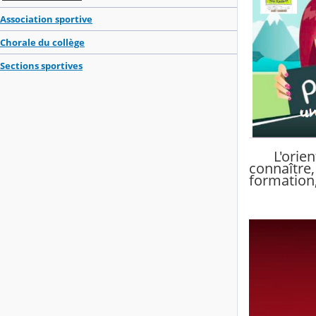
Association sportive
Chorale du collège
Sections sportives
L'orienta
connaître,
formation,