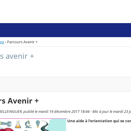
log
›
Parcours Avenir +
s avenir +
s Avenir +
LLEINGUER, publié le mardi 19 décembre 2017 18:44 - Mis à jour le mardi 23 j
Une aide à l'orientation qui se con