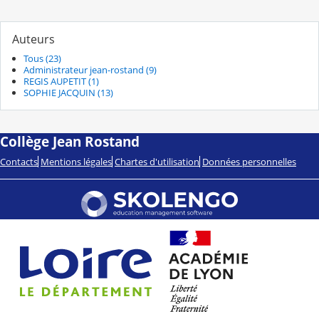
Auteurs
Tous (23)
Administrateur jean-rostand (9)
REGIS AUPETIT (1)
SOPHIE JACQUIN (13)
Collège Jean Rostand
Contacts
Mentions légales
Chartes d'utilisation
Données personnelles