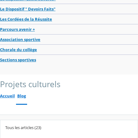
Le Dispositif " Devoirs Faits"
Les Cordées de la Réussite
Parcours avenir +
Association sportive
Chorale du collège
Sections sportives
Projets culturels
Accueil
Blog
Tous les articles (23)