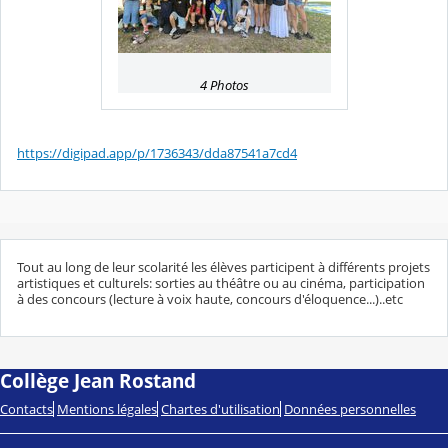
4 Photos
https://digipad.app/p/1736343/dda87541a7cd4
Tout au long de leur scolarité les élèves participent à différents projets
artistiques et culturels: sorties au théâtre ou au cinéma, participation
à des concours (lecture à voix haute, concours d'éloquence...)..etc
Collège Jean Rostand
Contacts
Mentions légales
Chartes d'utilisation
Données personnelles